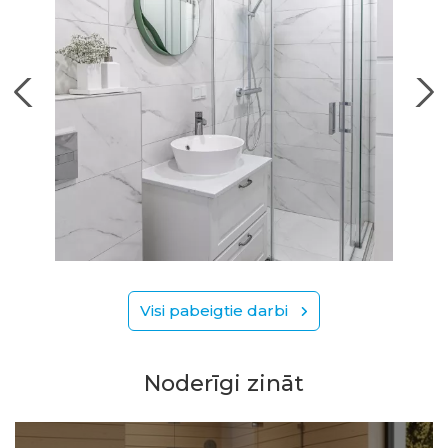
Visi pabeigtie darbi
Noderīgi zināt