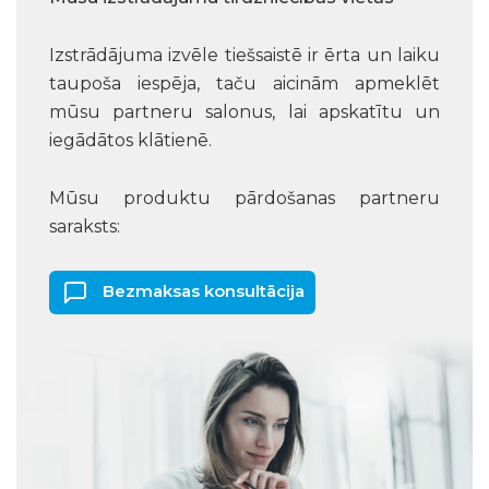
Izstrādājuma izvēle tiešsaistē ir ērta un laiku
taupoša iespēja, taču aicinām apmeklēt
mūsu partneru salonus, lai apskatītu un
iegādātos klātienē.
Mūsu produktu pārdošanas partneru
saraksts:
Bezmaksas konsultācija