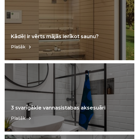
Kādēļ ir vērts mājās ierīkot saunu?
Plašāk
3 svarīgākie vannasistabas aksesuāri
Plašāk