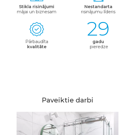
Stikla risinājumi
Nestandarta
mājai un biznesam
risinājumu līderis
29
Pārbaudīta
gadu
kvalitāte
pieredze
Paveiktie darbi