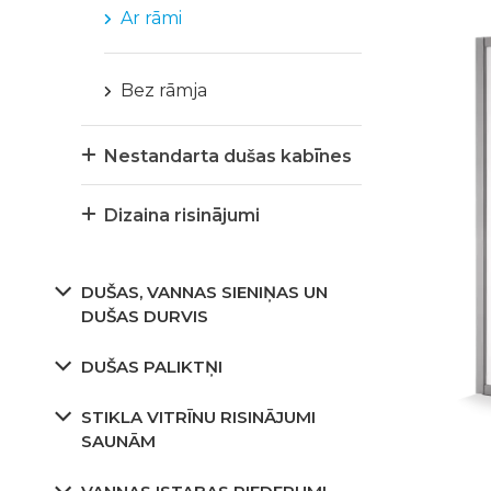
Ar rāmi
Bez rāmja
Nestandarta dušas kabīnes
Dizaina risinājumi
DUŠAS, VANNAS SIENIŅAS UN
DUŠAS DURVIS
DUŠAS PALIKTŅI
STIKLA VITRĪNU RISINĀJUMI
SAUNĀM