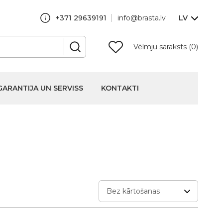
+371 29639191
info@brasta.lv
LV
Vēlmju saraksts (0)
GARANTIJA UN SERVISS
KONTAKTI