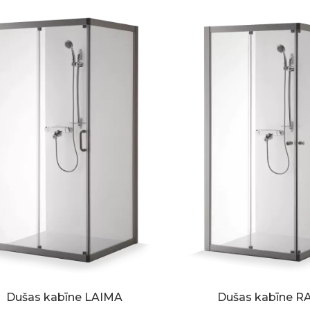
Dušas kabīne LAIMA
Dušas kabīne R