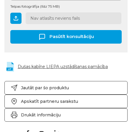
Telpas fotogrāfija (līdz 75 MB)
Nav atlasīts neviens fails
Pasūtīt konsultāciju
Dušas kabīne LIEPA uzstādīšanas pamācība
Jautāt par šo produktu
Apskatīt partneru sarakstu
Drukāt informāciju