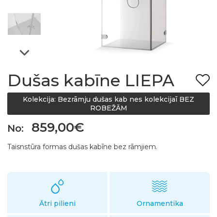
Dušas kabīne LIEPA
Kolekcija: Bezrāmju dušas kab nes kolekcijaī BEZ
ROBEŽĀM
859,00€
No:
Taisnstūra formas dušas kabīne bez rāmjiem.
Ātri pilieni
Ornamentika