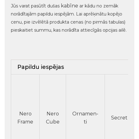
kabīne
Jūs varat pasūtīt dušas
ar kādu no zemāk
norādītajām papildu iespējām. Lai aprēķinātu kopējo
cenu, pie izvēlētā produkta cenas (no pirmās tabulas)
pieskaitiet summu, kas norādīta attiecīgās opcijas ailē.
Papildu iespējas
Nero
Nero
Ornamen-
Secret
Frame
Cube
ti