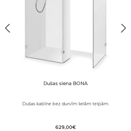
Dušas siena BONA
Dušas kabīne bez durvīm lielām telpām.
629,00€