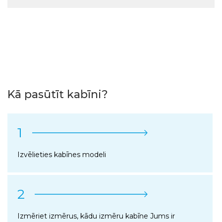
Kā pasūtīt kabīni?
1
Izvēlieties kabīnes modeli
2
Izmēriet izmērus, kādu izmēru kabīne Jums ir