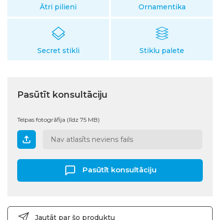
Ātri pilieni
Ornamentika
Secret stikli
Stiklu palete
Pasūtīt konsultāciju
Telpas fotogrāfija (līdz 75 MB)
Nav atlasīts neviens fails
Pasūtīt konsultāciju
Jautāt par šo produktu