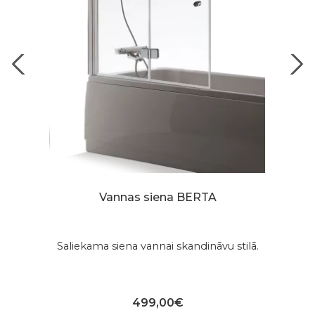
Vannas siena BERTA
Saliekama siena vannai skandināvu stilā.
499,00€