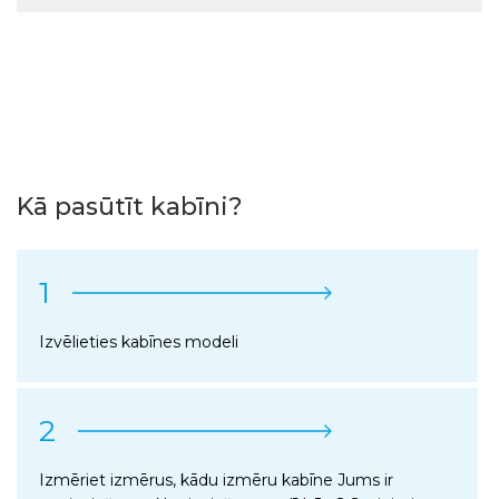
Kā pasūtīt kabīni?
1
Izvēlieties kabīnes modeli
2
Izmēriet izmērus, kādu izmēru kabīne Jums ir