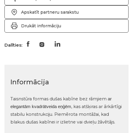
Apskatīt partneru sarakstu
Drukāt informāciju
Dalīties:
Informācija
Taisnstūra formas dušas kabīne bez rāmjiem
ar
, kas atšķiras ar ārkārtīgi
elegantām kvadrātveida eņģēm
stabilu konstrukciju. Piemērota montāžai, kad
blakus dušas kabīnei ir izlietne vai dvieļu žāvētājs.