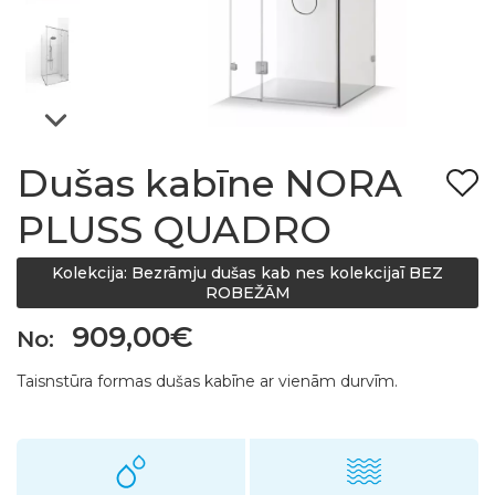
Dušas kabīne NORA
PLUSS QUADRO
Kolekcija: Bezrāmju dušas kab nes kolekcijaī BEZ
ROBEŽĀM
909,00€
No:
Taisnstūra formas dušas kabīne ar vienām durvīm.