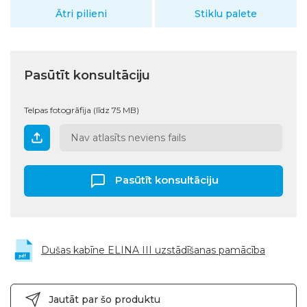
Ātri pilieni
Stiklu palete
Pasūtīt konsultāciju
Telpas fotogrāfija (līdz 75 MB)
Nav atlasīts neviens fails
Pasūtīt konsultāciju
Dušas kabīne ELINA III uzstādīšanas pamācība
Jautāt par šo produktu