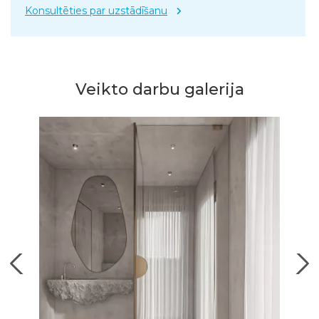
Konsultēties par uzstādīšanu
Veikto darbu galerija