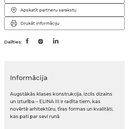
Apskatīt partneru sarakstu
Drukāt informāciju
Dalīties:
Informācija
Augstākās klases konstrukcija, izcils dizains
un izturība – ELINA III ir radīta tiem, kas
novērtē arhitektūru, tīras formas un kvalitāti,
kas pati par sevi runā