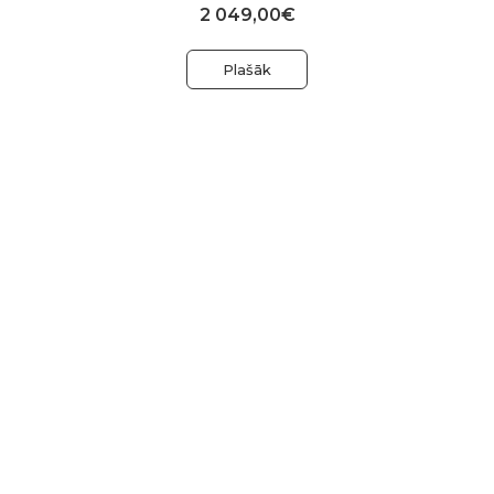
2 049,00€
Plašāk