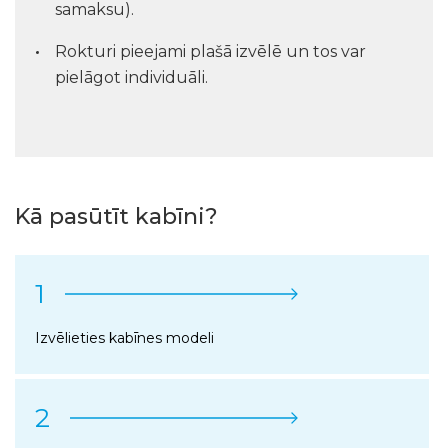
samaksu).
Rokturi pieejami plašā izvēlē un tos var
pielāgot individuāli.
Kā pasūtīt kabīni?
1
Izvēlieties kabīnes modeli
2