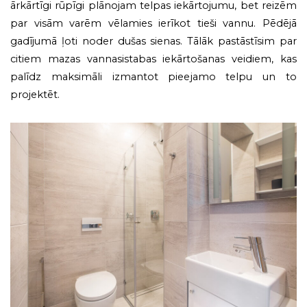
ārkārtīgi rūpīgi plānojam telpas iekārtojumu, bet reizēm
par visām varēm vēlamies ierīkot tieši vannu. Pēdējā
gadījumā ļoti noder dušas sienas. Tālāk pastāstīsim par
citiem mazas vannasistabas iekārtošanas veidiem, kas
palīdz maksimāli izmantot pieejamo telpu un to
projektēt.