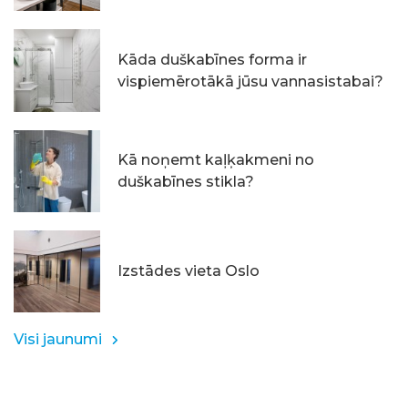
Kāda duškabīnes forma ir
vispiemērotākā jūsu vannasistabai?
Kā noņemt kaļķakmeni no
duškabīnes stikla?
Izstādes vieta Oslo
Visi jaunumi