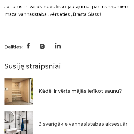
Ja jums ir vairāk specifisku jautājumu par risinājumiem
mazai vannasistabai, vērsieties „Brasta Glass“!
Dalīties:
Susiję straipsniai
Kādēļ ir vērts mājās ierīkot saunu?
3 svarīgākie vannasistabas aksesuāri