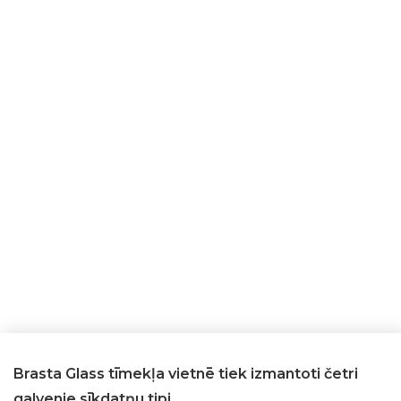
Brasta Glass tīmekļa vietnē tiek izmantoti četri
galvenie sīkdatņu tipi.