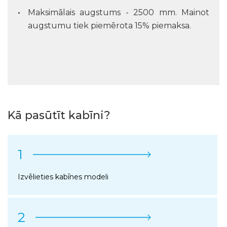
Maksimālais augstums - 2500 mm. Mainot
augstumu tiek piemērota 15% piemaksa.
Kā pasūtīt kabīni?
1
Izvēlieties kabīnes modeli
2