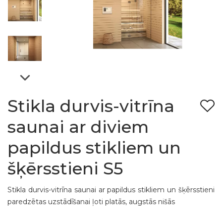
Stikla durvis-vitrīna
saunai ar diviem
papildus stikliem un
šķērsstieni S5
Stikla durvis-vitrīna saunai ar papildus stikliem un šķērsstieni
paredzētas uzstādīšanai ļoti platās, augstās nišās