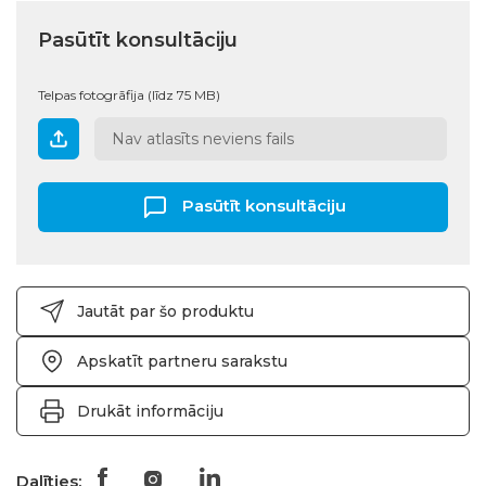
Pasūtīt konsultāciju
Telpas fotogrāfija (līdz 75 MB)
Nav atlasīts neviens fails
Pasūtīt konsultāciju
Jautāt par šo produktu
Apskatīt partneru sarakstu
Drukāt informāciju
Dalīties: