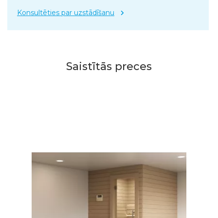
Konsultēties par uzstādīšanu
Saistītās preces