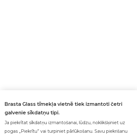
Brasta Glass tīmekļa vietnē tiek izmantoti četri
galvenie sīkdatņu tipi.
Ja piekrītat sīkdatņu izmantošanai, lūdzu, noklikšķiniet uz
pogas „Piekrītu” vai turpiniet pārlūkošanu. Savu piekrišanu