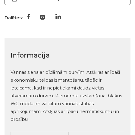
Dalīties:
Informācija
Vannas siena ar bīdāmām durvīm. Atšķiras ar īpaši
ekonomisku telpas izmantošanu, tāpēc ir
ieteicama, kad ir nepietiekami daudz vietas
atveramām durvīm. Piemērota uzstādīšanai blakus
WC modulim vai citam vannas istabas
aprīkojumam. Atšķiras ar īpašu hermētiskumu un
drošību.