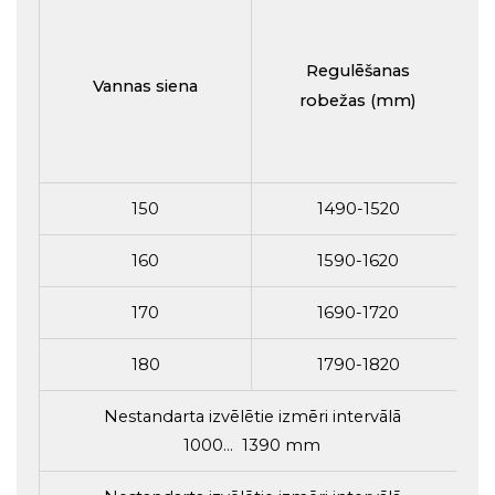
Regulēšanas
Vannas siena
robežas (mm)
150
1490-1520
160
1590-1620
170
1690-1720
180
1790-1820
Nestandarta izvēlētie izmēri intervālā
1000... 1390 mm