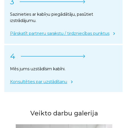
3
Sazinieties ar kabīņu piegādātāju, pasūtiet
izstrādājumu.
Pārskatīt partneru sarakstu / tirdzniecības punktus
4
Mēs jums uzstādīsim kabīni.
Konsultēties par uzstādīšanu
Veikto darbu galerija