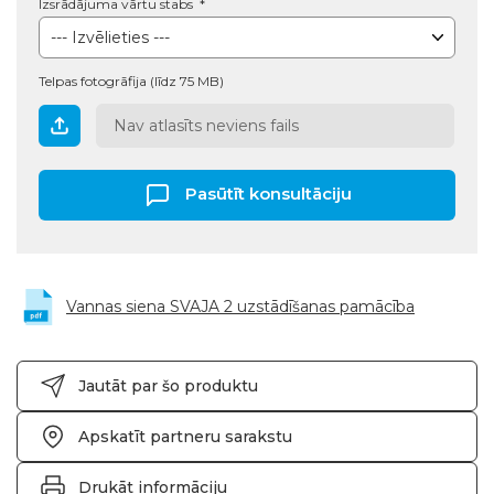
Izsrādājuma vārtu stabs
Telpas fotogrāfija (līdz 75 MB)
Nav atlasīts neviens fails
Pasūtīt konsultāciju
Vannas siena SVAJA 2 uzstādīšanas pamācība
Jautāt par šo produktu
Apskatīt partneru sarakstu
Drukāt informāciju