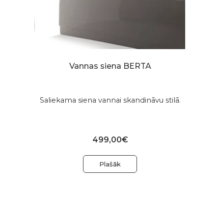
Vannas siena BERTA
Saliekama siena vannai skandināvu stilā.
499,00€
Plašāk